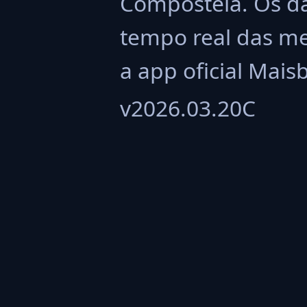
Compostela. Os da
tempo real das me
a app oficial Mais
v2026.03.20C