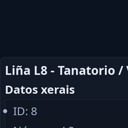
Liña L8 - Tanatorio /
Datos xerais
ID: 8